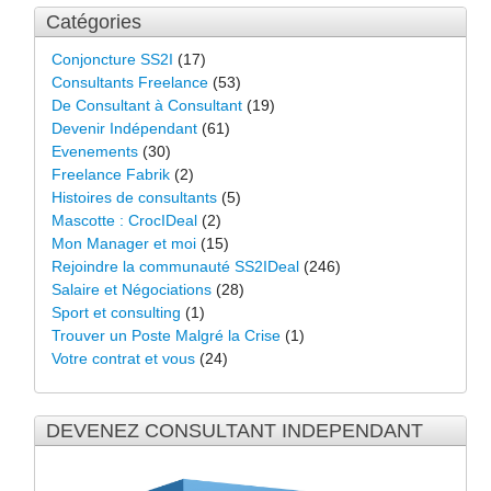
Catégories
Conjoncture SS2I
(17)
Consultants Freelance
(53)
De Consultant à Consultant
(19)
Devenir Indépendant
(61)
Evenements
(30)
Freelance Fabrik
(2)
Histoires de consultants
(5)
Mascotte : CrocIDeal
(2)
Mon Manager et moi
(15)
Rejoindre la communauté SS2IDeal
(246)
Salaire et Négociations
(28)
Sport et consulting
(1)
Trouver un Poste Malgré la Crise
(1)
Votre contrat et vous
(24)
DEVENEZ CONSULTANT INDEPENDANT