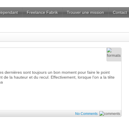
ndépendant
Freelance Fabrik
Trouver une mission
Contact
dernières sont toujours un bon moment pour faire le point
t de la hauteur et du recul. Effectivement, lorsque l’on a la tête
sa
No Comments