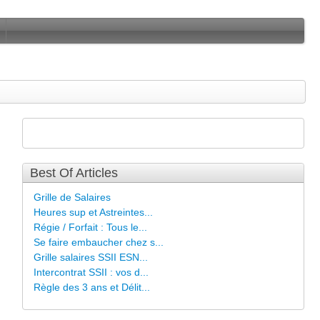
Best Of Articles
Grille de Salaires
Heures sup et Astreintes...
Régie / Forfait : Tous le...
Se faire embaucher chez s...
Grille salaires SSII ESN...
Intercontrat SSII : vos d...
Règle des 3 ans et Délit...