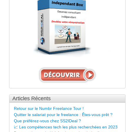
Articles Récents
Retour sur le Numbr Freelance Tour !
Quitter le salariat pour le freelance : Êtes-vous prêt ?
Que préférez-vous chez SS2IDeal ?
📈 Les compétences tech les plus recherchées en 2023