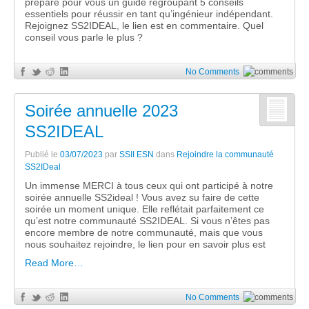
préparé pour vous un guide regroupant 5 conseils
essentiels pour réussir en tant qu’ingénieur indépendant.
Rejoignez SS2IDEAL, le lien est en commentaire. Quel
conseil vous parle le plus ?
No Comments
Soirée annuelle 2023
SS2IDEAL
Publié le
03/07/2023
par
SSII ESN
dans
Rejoindre la communauté
SS2IDeal
Un immense MERCI à tous ceux qui ont participé à notre
soirée annuelle SS2ideal ! Vous avez su faire de cette
soirée un moment unique. Elle reflétait parfaitement ce
qu’est notre communauté SS2IDEAL. Si vous n’êtes pas
encore membre de notre communauté, mais que vous
nous souhaitez rejoindre, le lien pour en savoir plus est
Read More…
No Comments