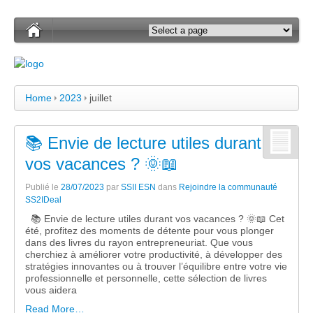
Home
2023
juillet
📚 Envie de lecture utiles durant
vos vacances ? 🌞📖
Publié le
28/07/2023
par
SSII ESN
dans
Rejoindre la communauté
SS2IDeal
📚 Envie de lecture utiles durant vos vacances ? 🌞📖 Cet
été, profitez des moments de détente pour vous plonger
dans des livres du rayon entrepreneuriat. Que vous
cherchiez à améliorer votre productivité, à développer des
stratégies innovantes ou à trouver l’équilibre entre votre vie
professionnelle et personnelle, cette sélection de livres
vous aidera
Read More…