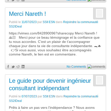
Merci Nareth !
Publié le
11/07/2023
par
SSII ESN
dans
Rejoindre la communauté
SS2IDeal
https://vimeo.com/842890096?sharecopy Merci Nareth !
🙏🏻 Merci pour ce beau témoignage et la confiance que
tu nous accordes. C’est un plaisir de t’accompagner
chaque jour dans ta vie de consultante indépendante. 🐊🔥
👉Si vous aussi, vous souhaitez être accompagnés
comme Nareth, le lien est en commentaire.
No Comments
Le guide pour devenir ingénieur
consultant indépendant
Publié le
07/07/2023
par
SSII ESN
dans
Rejoindre la communauté
SS2IDeal
Prêts à faire un pas vers l’indépendance ? Nous avons