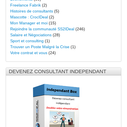
Freelance Fabrik
(2)
Histoires de consultants
(5)
Mascotte : CrocIDeal
(2)
Mon Manager et moi
(15)
Rejoindre la communauté SS2IDeal
(246)
Salaire et Négociations
(28)
Sport et consulting
(1)
Trouver un Poste Malgré la Crise
(1)
Votre contrat et vous
(24)
DEVENEZ CONSULTANT INDEPENDANT