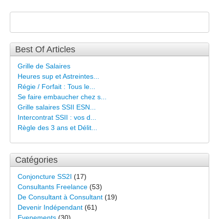
Best Of Articles
Grille de Salaires
Heures sup et Astreintes...
Régie / Forfait : Tous le...
Se faire embaucher chez s...
Grille salaires SSII ESN...
Intercontrat SSII : vos d...
Règle des 3 ans et Délit...
Catégories
Conjoncture SS2I
(17)
Consultants Freelance
(53)
De Consultant à Consultant
(19)
Devenir Indépendant
(61)
Evenements
(30)