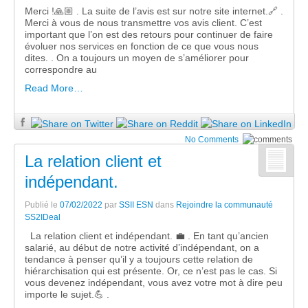
Merci !🙏🏼 . La suite de l’avis est sur notre site internet.🔗 .
Merci à vous de nous transmettre vos avis client. C’est
important que l’on est des retours pour continuer de faire
évoluer nos services en fonction de ce que vous nous
dites. . On a toujours un moyen de s’améliorer pour
correspondre au
Read More…
No Comments
La relation client et
indépendant.
Publié le
07/02/2022
par
SSII ESN
dans
Rejoindre la communauté
SS2IDeal
La relation client et indépendant. 💼 . En tant qu’ancien
salarié, au début de notre activité d’indépendant, on a
tendance à penser qu’il y a toujours cette relation de
hiérarchisation qui est présente. Or, ce n’est pas le cas. Si
vous devenez indépendant, vous avez votre mot à dire peu
importe le sujet.💪 .