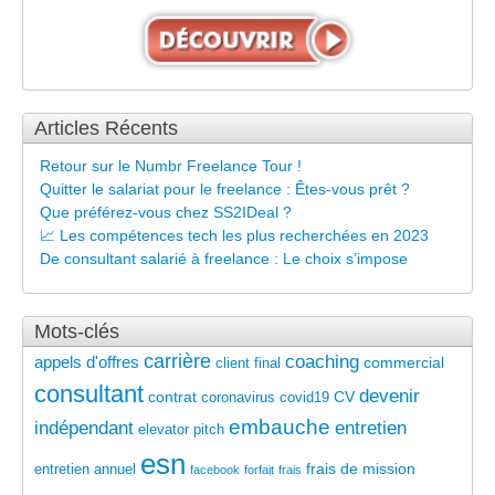
Articles Récents
Retour sur le Numbr Freelance Tour !
Quitter le salariat pour le freelance : Êtes-vous prêt ?
Que préférez-vous chez SS2IDeal ?
📈 Les compétences tech les plus recherchées en 2023
De consultant salarié à freelance : Le choix s’impose
Mots-clés
carrière
coaching
appels d'offres
commercial
client final
consultant
devenir
contrat
CV
coronavirus
covid19
embauche
indépendant
entretien
elevator pitch
esn
frais de mission
entretien annuel
facebook
forfait
frais