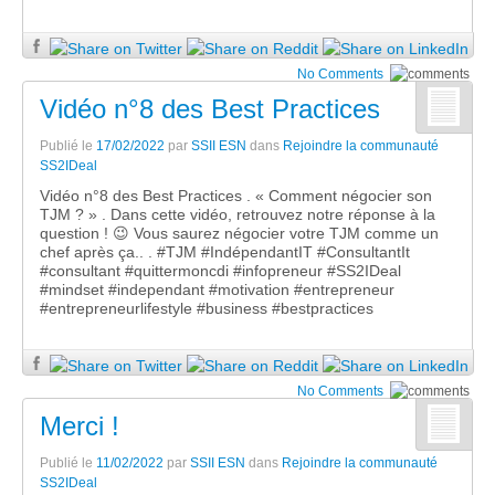
No Comments
Vidéo n°8 des Best Practices
Publié le
17/02/2022
par
SSII ESN
dans
Rejoindre la communauté
SS2IDeal
Vidéo n°8 des Best Practices . « Comment négocier son
TJM ? » . Dans cette vidéo, retrouvez notre réponse à la
question ! 😉 Vous saurez négocier votre TJM comme un
chef après ça.. . #TJM #IndépendantIT #ConsultantIt
#consultant #quittermoncdi #infopreneur #SS2IDeal
#mindset #independant #motivation #entrepreneur
#entrepreneurlifestyle #business #bestpractices
No Comments
Merci !
Publié le
11/02/2022
par
SSII ESN
dans
Rejoindre la communauté
SS2IDeal