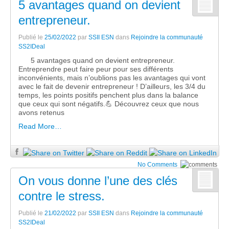
5 avantages quand on devient
entrepreneur.
Publié le
25/02/2022
par
SSII ESN
dans
Rejoindre la communauté
SS2IDeal
5 avantages quand on devient entrepreneur.
Entreprendre peut faire peur pour ses différents
inconvénients, mais n’oublions pas les avantages qui vont
avec le fait de devenir entrepreneur ! D’ailleurs, les 3/4 du
temps, les points positifs penchent plus dans la balance
que ceux qui sont négatifs.💪 Découvrez ceux que nous
avons retenus
Read More…
No Comments
On vous donne l’une des clés
contre le stress.
Publié le
21/02/2022
par
SSII ESN
dans
Rejoindre la communauté
SS2IDeal