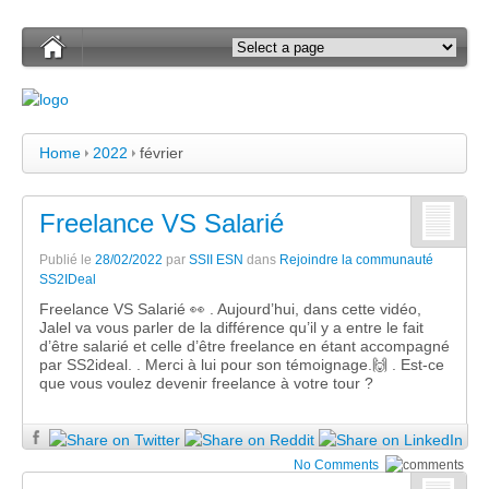
Home
2022
février
Freelance VS Salarié
Publié le
28/02/2022
par
SSII ESN
dans
Rejoindre la communauté
SS2IDeal
Freelance VS Salarié 👀 . Aujourd’hui, dans cette vidéo,
Jalel va vous parler de la différence qu’il y a entre le fait
d’être salarié et celle d’être freelance en étant accompagné
par SS2ideal. . Merci à lui pour son témoignage.🙌 . Est-ce
que vous voulez devenir freelance à votre tour ?
No Comments