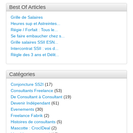
Best Of Articles
Grille de Salaires
Heures sup et Astreintes...
Régie / Forfait : Tous le...
Se faire embaucher chez s...
Grille salaires SSII ESN...
Intercontrat SSII : vos d...
Règle des 3 ans et Délit...
Catégories
Conjoncture SS2I
(17)
Consultants Freelance
(53)
De Consultant à Consultant
(19)
Devenir Indépendant
(61)
Evenements
(30)
Freelance Fabrik
(2)
Histoires de consultants
(5)
Mascotte : CrocIDeal
(2)