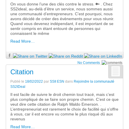
On vous donne l’une des clés contre le stress. 🔑 . Chez
SS2ideal, au-delà d’être un service, nous sommes aussi
une communauté d’entrepreneurs. C’est pourquoi, nous
avons décidé de créer des évènements pour vous réunir.
Quand vous devenez indépendant, il est important de se
sentir compris en étant entouré de personnes qui
connaissent le même
Read More…
No Comments
Citation
Publié le
18/02/2022
par
SSII ESN
dans
Rejoindre la communauté
SS2IDeal
Il est facile de suivre le droit chemin tout tracé, mais c’est
plus compliqué de se faire son propre chemin. C’est ce que
veut dire cette citation de Ralph Waldo Emerson. .
L’entrepreneuriat est rarement le choix de facilité qui s’offre
à vous, car il est encore vu comme le plus risqué dû aux
revenus
Read More…