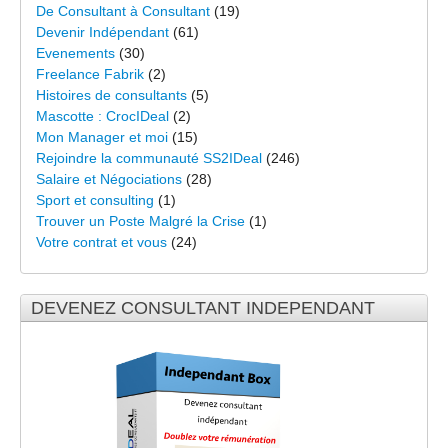
De Consultant à Consultant
(19)
Devenir Indépendant
(61)
Evenements
(30)
Freelance Fabrik
(2)
Histoires de consultants
(5)
Mascotte : CrocIDeal
(2)
Mon Manager et moi
(15)
Rejoindre la communauté SS2IDeal
(246)
Salaire et Négociations
(28)
Sport et consulting
(1)
Trouver un Poste Malgré la Crise
(1)
Votre contrat et vous
(24)
DEVENEZ CONSULTANT INDEPENDANT