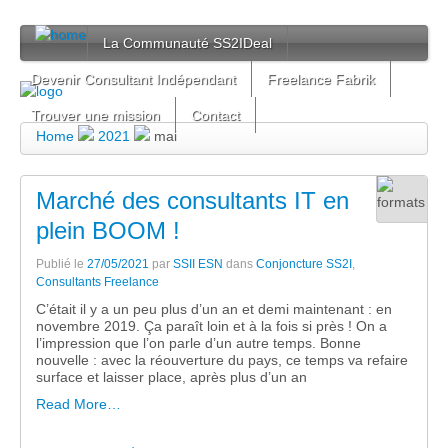
La Communauté SS2IDeal
Devenir Consultant Indépendant
Freelance Fabrik
Trouver une mission
Contact
Home
2021
mai
Marché des consultants IT en
plein BOOM !
Publié le
27/05/2021
par
SSII ESN
dans
Conjoncture SS2I
,
Consultants Freelance
C’était il y a un peu plus d’un an et demi maintenant : en
novembre 2019. Ça paraît loin et à la fois si près ! On a
l’impression que l’on parle d’un autre temps. Bonne
nouvelle : avec la réouverture du pays, ce temps va refaire
surface et laisser place, après plus d’un an
Read More…