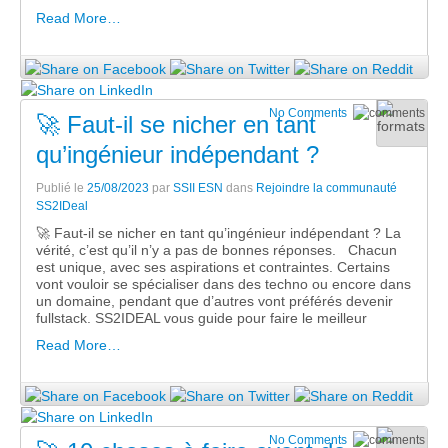
Read More…
No Comments
🚀 Faut-il se nicher en tant
qu’ingénieur indépendant ?
Publié le
25/08/2023
par
SSII ESN
dans
Rejoindre la communauté
SS2IDeal
🚀 Faut-il se nicher en tant qu’ingénieur indépendant ? La
vérité, c’est qu’il n’y a pas de bonnes réponses. Chacun
est unique, avec ses aspirations et contraintes. Certains
vont vouloir se spécialiser dans des techno ou encore dans
un domaine, pendant que d’autres vont préférés devenir
fullstack. SS2IDEAL vous guide pour faire le meilleur
Read More…
No Comments