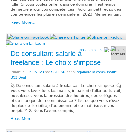
folle. Si vous voulez briller dans ce domaine, il est temps
de mettre à jour vos compétences ! Voici un petit récap des
compétences les plus en demande en 2023. Même en tant
Read More…
No Comments
De consultant salarié à
freelance : Le choix s’impose
Publié le
10/10/2023
par
SSII ESN
dans
Rejoindre la communauté
SS2IDeal
🚀 De consultant salarié à freelance : Le choix s’impose. 🤔
Vous vous levez tous les matins, impatient d’aller au travail,
ou subissez-vous la pression des horaires, des collègues
et du manque de reconnaissance ? Est-ce que vous rêvez
de plus de flexibilité, d’autonomie et de maîtrise sur vos
projets ? 🛠 Nous l’avons compris,
Read More…