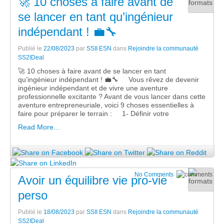
🚀 10 choses à faire avant de
se lancer en tant qu’ingénieur
indépendant ! 💼🔧
Publié le
22/08/2023
par
SSII ESN
dans
Rejoindre la communauté
SS2IDeal
🚀 10 choses à faire avant de se lancer en tant
qu’ingénieur indépendant ! 💼🔧 Vous rêvez de devenir
ingénieur indépendant et de vivre une aventure
professionnelle excitante ? Avant de vous lancer dans cette
aventure entrepreneuriale, voici 9 choses essentielles à
faire pour préparer le terrain : 1- Définir votre
Read More…
No Comments
Avoir un équilibre vie pro-vie
perso
Publié le
18/08/2023
par
SSII ESN
dans
Rejoindre la communauté
SS2IDeal