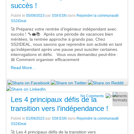
succès !
Publié le
05/09/2023
par
SSII ESN
dans
Rejoindre la communauté
SS2IDeal
🚀 Préparez votre rentrée d’ingénieur indépendant avec
succès ! 🔧💼📚 Après une période de vacances bien
méritées, la rentrée approche à grands pas. Chez
SS2IDEAL, nous savons que reprendre son activité en tant
qu’indépendant après une pause peut susciter certaines
interrogations et défis. Vous vous demandez peut-être :
📅 Comment organiser efficacement
Read More…
No Comments
Les 4 principaux défis de la
transition vers l’indépendance !
Publié le
01/09/2023
par
SSII ESN
dans
Rejoindre la communauté
SS2IDeal
🚀 Les 4 principaux défis de la transition vers