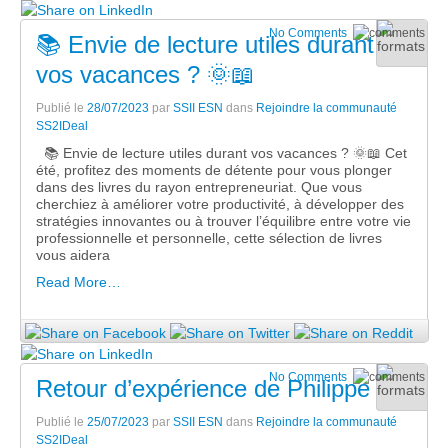
No Comments
📚 Envie de lecture utiles durant
vos vacances ? 🌞📖
Publié le
28/07/2023
par
SSII ESN
dans
Rejoindre la communauté
SS2IDeal
📚 Envie de lecture utiles durant vos vacances ? 🌞📖 Cet
été, profitez des moments de détente pour vous plonger
dans des livres du rayon entrepreneuriat. Que vous
cherchiez à améliorer votre productivité, à développer des
stratégies innovantes ou à trouver l’équilibre entre votre vie
professionnelle et personnelle, cette sélection de livres
vous aidera
Read More…
No Comments
Retour d’expérience de Philippe
Publié le
25/07/2023
par
SSII ESN
dans
Rejoindre la communauté
SS2IDeal