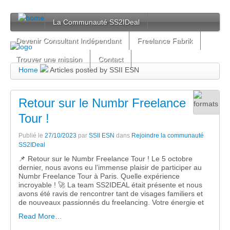
La Communauté SS2IDeal
Devenir Consultant Indépendant
Freelance Fabrik
Trouver une mission
Contact
Home
Articles posted by SSII ESN
Retour sur le Numbr Freelance
Tour !
Publié le
27/10/2023
par
SSII ESN
dans
Rejoindre la communauté
SS2IDeal
📌 Retour sur le Numbr Freelance Tour ! Le 5 octobre
dernier, nous avons eu l’immense plaisir de participer au
Numbr Freelance Tour à Paris. Quelle expérience
incroyable ! 🚀 La team SS2IDEAL était présente et nous
avons été ravis de rencontrer tant de visages familiers et
de nouveaux passionnés du freelancing. Votre énergie et
Read More…