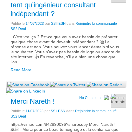
tant qu’ingénieur consultant
indépendant ?
Publié le
14/07/2023
par
SSII ESN
dans
Rejoindre la communauté
SS2IDeal
C’est vrai ça ? Est-ce que vous avez besoin de préparer
quelque chose avant de devenir indépendant ? 🤔 La
réponse est non. Vous pouvez vous lancer demain si vous
le souhaitez. Vous n’avez pas besoin de logo ou encore de
site internet. 👍 En revanche, s’il y a bien une chose que
l’on
Read More…
No Comments
Merci Nareth !
Publié le
11/07/2023
par
SSII ESN
dans
Rejoindre la communauté
SS2IDeal
https://vimeo.com/842890096?sharecopy Merci Nareth !
🙏🏻 Merci pour ce beau témoignage et la confiance que