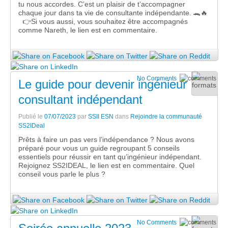
tu nous accordes. C’est un plaisir de t’accompagner
chaque jour dans ta vie de consultante indépendante. 🐊🔥
👉Si vous aussi, vous souhaitez être accompagnés
comme Nareth, le lien est en commentaire.
No Comments
Le guide pour devenir ingénieur
consultant indépendant
Publié le
07/07/2023
par
SSII ESN
dans
Rejoindre la communauté
SS2IDeal
Prêts à faire un pas vers l’indépendance ? Nous avons
préparé pour vous un guide regroupant 5 conseils
essentiels pour réussir en tant qu’ingénieur indépendant.
Rejoignez SS2IDEAL, le lien est en commentaire. Quel
conseil vous parle le plus ?
No Comments