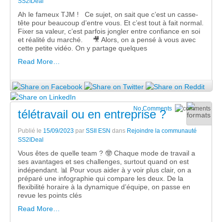
SS2IDeal
Ah le fameux TJM ! Ce sujet, on sait que c’est un casse-
tête pour beaucoup d’entre vous. Et c’est tout à fait normal.
Fixer sa valeur, c’est parfois jongler entre confiance en soi
et réalité du marché. 🎥 Alors, on a pensé à vous avec
cette petite vidéo. On y partage quelques
Read More…
No Comments
télétravail ou en entreprise ?
Publié le
15/09/2023
par
SSII ESN
dans
Rejoindre la communauté
SS2IDeal
Vous êtes de quelle team ? 🤓 Chaque mode de travail a
ses avantages et ses challenges, surtout quand on est
indépendant. 📊 Pour vous aider à y voir plus clair, on a
préparé une infographie qui compare les deux. De la
flexibilité horaire à la dynamique d’équipe, on passe en
revue les points clés
Read More…