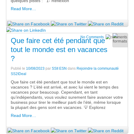
quelques pistes : 1- Réflexion
Read More…
No Comments
Que faire cet été pendant que
tout le monde est en vacances
?
Publié le
10/08/2023
par
SSII ESN
dans
Rejoindre la communauté
SS2IDeal
Que faire cet été pendant que tout le monde est en
vacances ? L’été est arrivé, et avec lui vient le temps des
vacances pour beaucoup. Cependant, en tant
qu’indépendants, vous voulez surement faire avancer votre
business pour tirer le meilleur parti de l’été, même lorsque
la plupart des gens sont en vacances. 💡 Explorez
Read More…