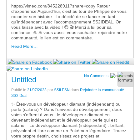
https://vimeo.com/845228911?share=copy Retour
d’expérience Aujourd’hui, c’est au tour de Philippe de vous
raconter son histoire. Il a décidé de se lancer en tant
qu’indépendant avec l’accompagnement SS2IDEAL. On
vous laisse avec la vidéo ! 😊 🎬 Merci à lui pour sa
confiance. 🙏 Si vous aussi, vous souhaitez rejoindre notre
communauté, le lien est en commentaire.
Read More…
No Comments
Untitled
Publié le
21/07/2023
par
SSII ESN
dans
Rejoindre la communauté
SS2IDeal
✨ Êtes-vous un développeur diamant (indépendant) ou
perle (salarié) ? Dans l’univers du développement, deux
voies s’offrent à vous : le développeur diamant en
devenant indépendant et le développeur perle qui est
salarié. Le développeur diamant (indépendant) : brillant,
polyvalent et libre comme un Pokémon légendaire. Tracez
votre propre destin, choisissez vos projets et