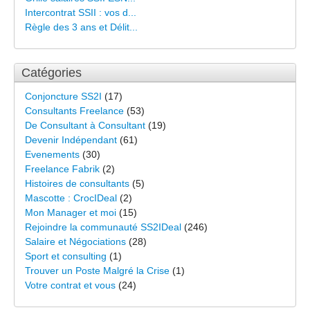
Intercontrat SSII : vos d...
Règle des 3 ans et Délit...
Catégories
Conjoncture SS2I
(17)
Consultants Freelance
(53)
De Consultant à Consultant
(19)
Devenir Indépendant
(61)
Evenements
(30)
Freelance Fabrik
(2)
Histoires de consultants
(5)
Mascotte : CrocIDeal
(2)
Mon Manager et moi
(15)
Rejoindre la communauté SS2IDeal
(246)
Salaire et Négociations
(28)
Sport et consulting
(1)
Trouver un Poste Malgré la Crise
(1)
Votre contrat et vous
(24)