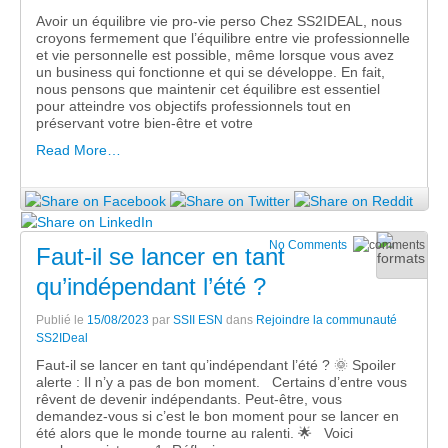
Avoir un équilibre vie pro-vie perso Chez SS2IDEAL, nous
croyons fermement que l’équilibre entre vie professionnelle
et vie personnelle est possible, même lorsque vous avez
un business qui fonctionne et qui se développe. En fait,
nous pensons que maintenir cet équilibre est essentiel
pour atteindre vos objectifs professionnels tout en
préservant votre bien-être et votre
Read More…
No Comments
Faut-il se lancer en tant
qu’indépendant l’été ?
Publié le
15/08/2023
par
SSII ESN
dans
Rejoindre la communauté
SS2IDeal
Faut-il se lancer en tant qu’indépendant l’été ? 🌞 Spoiler
alerte : Il n’y a pas de bon moment. Certains d’entre vous
rêvent de devenir indépendants. Peut-être, vous
demandez-vous si c’est le bon moment pour se lancer en
été alors que le monde tourne au ralenti. 🌟 Voici