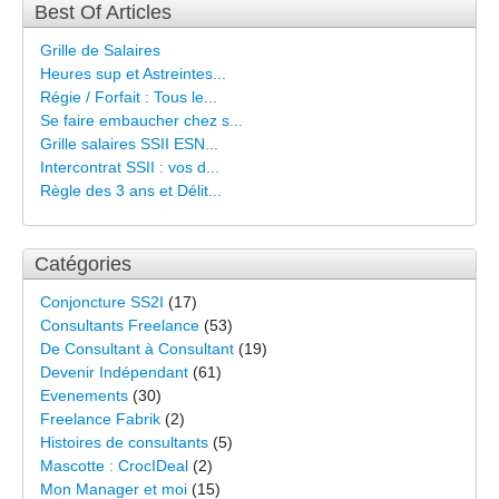
Best Of Articles
Grille de Salaires
Heures sup et Astreintes...
Régie / Forfait : Tous le...
Se faire embaucher chez s...
Grille salaires SSII ESN...
Intercontrat SSII : vos d...
Règle des 3 ans et Délit...
Catégories
Conjoncture SS2I
(17)
Consultants Freelance
(53)
De Consultant à Consultant
(19)
Devenir Indépendant
(61)
Evenements
(30)
Freelance Fabrik
(2)
Histoires de consultants
(5)
Mascotte : CrocIDeal
(2)
Mon Manager et moi
(15)