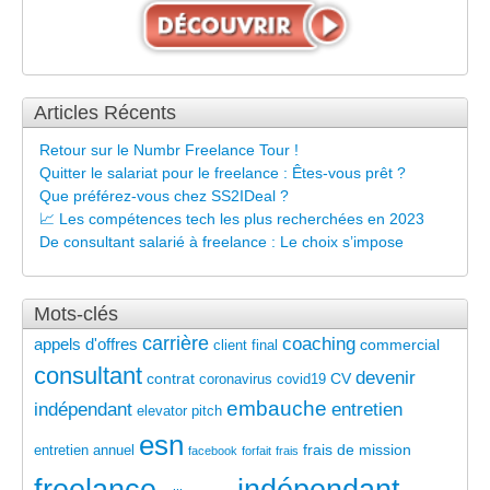
Articles Récents
Retour sur le Numbr Freelance Tour !
Quitter le salariat pour le freelance : Êtes-vous prêt ?
Que préférez-vous chez SS2IDeal ?
📈 Les compétences tech les plus recherchées en 2023
De consultant salarié à freelance : Le choix s’impose
Mots-clés
carrière
coaching
appels d'offres
commercial
client final
consultant
devenir
contrat
CV
coronavirus
covid19
embauche
indépendant
entretien
elevator pitch
esn
frais de mission
entretien annuel
facebook
forfait
frais
freelance