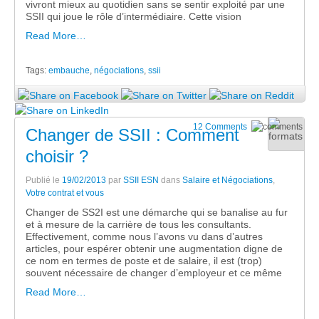
vivront mieux au quotidien sans se sentir exploité par une
SSII qui joue le rôle d’intermédiaire. Cette vision
Read More…
Tags:
embauche
,
négociations
,
ssii
12 Comments
Changer de SSII : Comment
choisir ?
Publié le
19/02/2013
par
SSII ESN
dans
Salaire et Négociations
,
Votre contrat et vous
Changer de SS2I est une démarche qui se banalise au fur
et à mesure de la carrière de tous les consultants.
Effectivement, comme nous l’avons vu dans d’autres
articles, pour espérer obtenir une augmentation digne de
ce nom en termes de poste et de salaire, il est (trop)
souvent nécessaire de changer d’employeur et ce même
Read More…