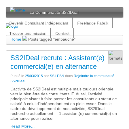
La Communauté SS2IDeal
Devenir Consultant Indépendant
Freelance Fabrik
Trouver une mission
Contact
Home
Posts tagged "embauche"
SS2IDeal recrute : Assistant(e)
commercial(e) en alternance
Publié le
25/03/2015
par
SSII ESN
dans
Rejoindre la communauté
SS2IDeal
L’activité de SS2IDeal est multiple mais toujours orientée
vers le bien être des consultants IT. Aussi, l’activité
principale visant à faire passer les consultants du statut de
salarié à celui d’indépendant est en plein essor. Dans le
cadre du développement de nos activités, SS2IDeal
recherche actuellement : 1 assistant(e) commercial(e) en
alternance pour réaliser
Read More…