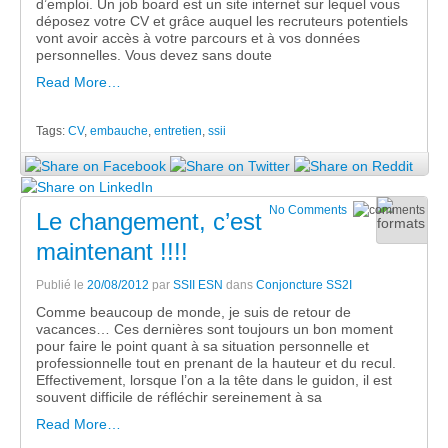
d’emploi. Un job board est un site internet sur lequel vous
déposez votre CV et grâce auquel les recruteurs potentiels
vont avoir accès à votre parcours et à vos données
personnelles. Vous devez sans doute
Read More…
Tags:
CV
,
embauche
,
entretien
,
ssii
No Comments
Le changement, c’est
maintenant !!!!
Publié le
20/08/2012
par
SSII ESN
dans
Conjoncture SS2I
Comme beaucoup de monde, je suis de retour de
vacances… Ces dernières sont toujours un bon moment
pour faire le point quant à sa situation personnelle et
professionnelle tout en prenant de la hauteur et du recul.
Effectivement, lorsque l’on a la tête dans le guidon, il est
souvent difficile de réfléchir sereinement à sa
Read More…