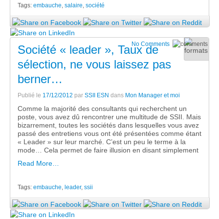
Tags:
embauche
,
salaire
,
société
No Comments
Société « leader », Taux de
sélection, ne vous laissez pas
berner…
Publié le
17/12/2012
par
SSII ESN
dans
Mon Manager et moi
Comme la majorité des consultants qui recherchent un
poste, vous avez dû rencontrer une multitude de SSII. Mais
bizarrement, toutes les sociétés dans lesquelles vous avez
passé des entretiens vous ont été présentées comme étant
« Leader » sur leur marché. C’est un peu le terme à la
mode… Cela permet de faire illusion en disant simplement
Read More…
Tags:
embauche
,
leader
,
ssii