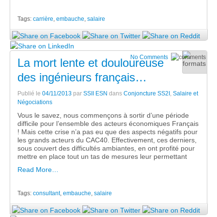
Tags:
carrière
,
embauche
,
salaire
No Comments
La mort lente et douloureuse
des ingénieurs français…
Publié le
04/11/2013
par
SSII ESN
dans
Conjoncture SS2I
,
Salaire et
Négociations
Vous le savez, nous commençons à sortir d’une période
difficile pour l’ensemble des acteurs économiques Français
! Mais cette crise n’a pas eu que des aspects négatifs pour
les grands acteurs du CAC40. Effectivement, ces derniers,
sous couvert des difficultés ambiantes, en ont profité pour
mettre en place tout un tas de mesures leur permettant
Read More…
Tags:
consultant
,
embauche
,
salaire