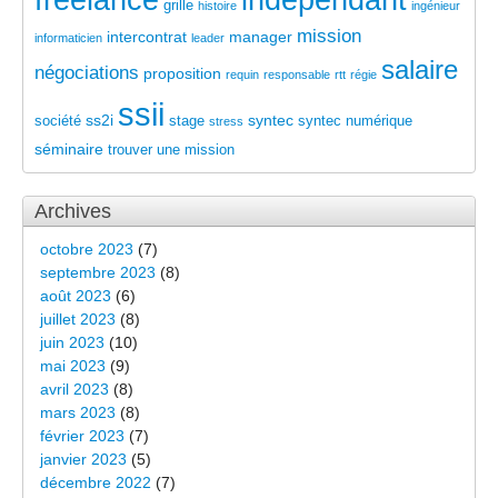
indépendant
grille
histoire
ingénieur
mission
intercontrat
manager
informaticien
leader
salaire
négociations
proposition
requin
responsable
rtt
régie
ssii
ss2i
syntec
société
stage
syntec numérique
stress
séminaire
trouver une mission
Archives
octobre 2023
(7)
septembre 2023
(8)
août 2023
(6)
juillet 2023
(8)
juin 2023
(10)
mai 2023
(9)
avril 2023
(8)
mars 2023
(8)
février 2023
(7)
janvier 2023
(5)
décembre 2022
(7)