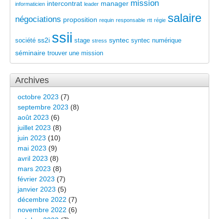
mission
intercontrat
manager
informaticien
leader
salaire
négociations
proposition
requin
responsable
rtt
régie
ssii
ss2i
syntec
société
stage
syntec numérique
stress
séminaire
trouver une mission
Archives
octobre 2023
(7)
septembre 2023
(8)
août 2023
(6)
juillet 2023
(8)
juin 2023
(10)
mai 2023
(9)
avril 2023
(8)
mars 2023
(8)
février 2023
(7)
janvier 2023
(5)
décembre 2022
(7)
novembre 2022
(6)