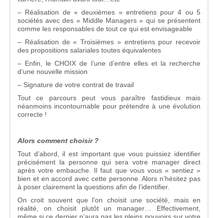
– Réalisation de « deuxièmes » entretiens pour 4 ou 5
sociétés avec des « Middle Managers » qui se présentent
comme les responsables de tout ce qui est envisageable
– Réalisation de « Troisièmes » entretiens pour recevoir
des propositions salariales toutes équivalentes
– Enfin, le CHOIX de l’une d’entre elles et la recherche
d’une nouvelle mission
– Signature de votre contrat de travail
Tout ce parcours peut vous paraître fastidieux mais
néanmoins incontournable pour prétendre à une évolution
correcte !
Alors comment choisir ?
Tout d’abord, il est important que vous puissiez identifier
précisément la personne qui sera votre manager direct
après votre embauche. Il faut que vous vous « sentiez »
bien et en accord avec cette personne. Alors n’hésitez pas
à poser clairement la questions afin de l’identifier.
On croit souvent que l’on choisit une société, mais en
réalité, on choisit plutôt un manager… Effectivement,
même si ce dernier n’aura pas les pleins pouvoirs sur votre