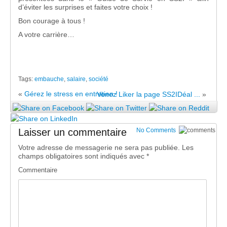
d’éviter les surprises et faites votre choix !
Bon courage à tous !
A votre carrière…
Tags:
embauche
,
salaire
,
société
«
Gérez le stress en entretien !
Venez Liker la page SS2IDéal ...
»
Laisser un commentaire
No Comments
Votre adresse de messagerie ne sera pas publiée.
Les
champs obligatoires sont indiqués avec
*
Commentaire