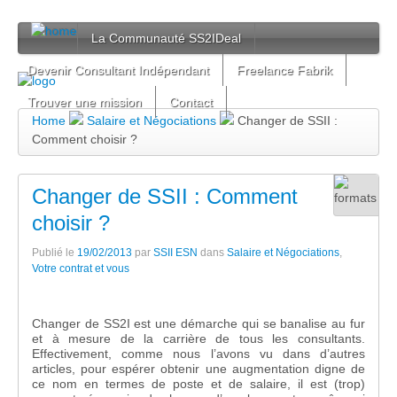
La Communauté SS2IDeal
Devenir Consultant Indépendant
Freelance Fabrik
Trouver une mission
Contact
Home
Salaire et Négociations
Changer de SSII :
Comment choisir ?
Changer de SSII : Comment
choisir ?
Publié le
19/02/2013
par
SSII ESN
dans
Salaire et Négociations
,
Votre contrat et vous
Changer de SS2I est une démarche qui se banalise au fur
et à mesure de la carrière de tous les consultants.
Effectivement, comme nous l’avons vu dans d’autres
articles, pour espérer obtenir une augmentation digne de
ce nom en termes de poste et de salaire, il est (trop)