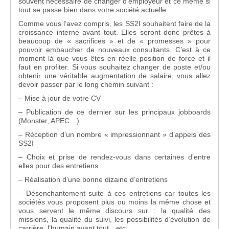
souvent nécessaire de changer d’employeur et ce même si
tout se passe bien dans votre société actuelle…
Comme vous l’avez compris, les SS2I souhaitent faire de la
croissance interne avant tout. Elles seront donc prêtes à
beaucoup de « sacrifices » et de « promesses » pour
pouvoir embaucher de nouveaux consultants. C’est à ce
moment là que vous êtes en réelle position de force et il
faut en profiter. Si vous souhaitez changer de poste et/ou
obtenir une véritable augmentation de salaire, vous allez
devoir passer par le long chemin suivant :
– Mise à jour de votre CV
– Publication de ce dernier sur les principaux jobboards
(Monster, APEC…)
– Réception d’un nombre « impressionnant » d’appels des
SS2I
– Choix et prise de rendez-vous dans certaines d’entre
elles pour des entretiens
– Réalisation d’une bonne dizaine d’entretiens
– Désenchantement suite à ces entretiens car toutes les
sociétés vous proposent plus ou moins la même chose et
vous servent le même discours sur : la qualité des
missions, la qualité du suivi, les possibilités d’évolution de
carrière, l’humain avant tout…etc