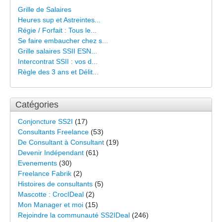
Grille de Salaires
Heures sup et Astreintes...
Régie / Forfait : Tous le...
Se faire embaucher chez s...
Grille salaires SSII ESN...
Intercontrat SSII : vos d...
Règle des 3 ans et Délit...
Catégories
Conjoncture SS2I
(17)
Consultants Freelance
(53)
De Consultant à Consultant
(19)
Devenir Indépendant
(61)
Evenements
(30)
Freelance Fabrik
(2)
Histoires de consultants
(5)
Mascotte : CrocIDeal
(2)
Mon Manager et moi
(15)
Rejoindre la communauté SS2IDeal
(246)