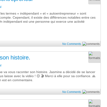
l
 les termes « indépendant » et « autoentrepreneur » sont
r compte. Cependant, il existe des différences notables entre ces
: Un indépendant est une personne qui exerce une activité
No Comments
son histoire.
l
va vous raconter son histoire. Jasmine a décidé de se lancer
aisse avec la vidéo ! 😊 🎬 Merci à elle pour sa confiance. 🙏
ien est en commentaire.
No Comments