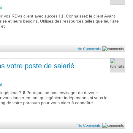
l
 vos RDVs client avec succès ! 1. Connaissez le client Avant
ise et leurs besoins. Utilisez des ressources telles que leur site
 et
No Comments
s votre poste de salarié
l
’ingénieur ? 🔒 Pourquoi ne pas envisager de devenir
ous lancer en tant qu’ingénieur indépendant, si vous le
g de votre parcours pour vous aider à connaître
No Comments