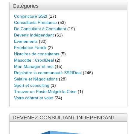
Catégories
Conjoncture SS2I
(17)
Consultants Freelance
(53)
De Consultant à Consultant
(19)
Devenir Indépendant
(61)
Evenements
(30)
Freelance Fabrik
(2)
Histoires de consultants
(5)
Mascotte : CrocIDeal
(2)
Mon Manager et moi
(15)
Rejoindre la communauté SS2IDeal
(246)
Salaire et Négociations
(28)
Sport et consulting
(1)
Trouver un Poste Malgré la Crise
(1)
Votre contrat et vous
(24)
DEVENEZ CONSULTANT INDEPENDANT