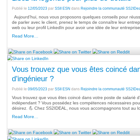
Publié le
12/05/2023
par
SSII ESN
dans
Rejoindre la communauté SS2IDea
Aujourd’hui, nous vous proposons quelques conseils pour réussir
de parler avec le client, prenez le temps de connaître leur entrepr
web ou leur profil LinkedIn pour avoir une idée de leur entreprise
Read More…
Vous trouvez que vous êtes coincé dan
d’ingénieur ?
Publié le
09/05/2023
par
SSII ESN
dans
Rejoindre la communauté SS2IDea
Vous trouvez que vous êtes coincé dans votre poste de salarié d
indépendant ? Vous possédez les compétences nécessaires pour v
désirez. 💪 Chez SS2IDEAL, nous vous accompagnons tout au lon
Read More…