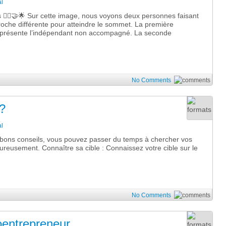
l
🧗‍♂️🤝🌟 Sur cette image, nous voyons deux personnes faisant
roche différente pour atteindre le sommet. La première
 représente l’indépendant non accompagné. La seconde
No Comments
?
l
 bons conseils, vous pouvez passer du temps à chercher vos
heureusement. Connaître sa cible : Connaissez votre cible sur le
No Comments
oentrepreneur