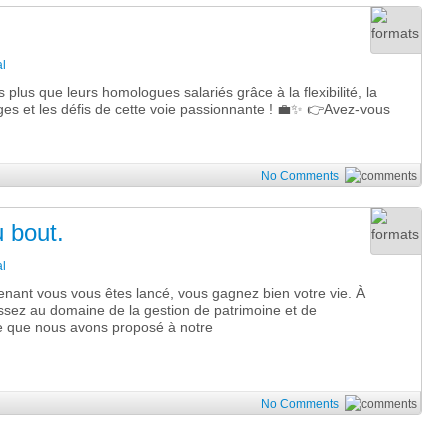
l
plus que leurs homologues salariés grâce à la flexibilité, la
tages et les défis de cette voie passionnante ! 💼✨ 👉Avez-vous
No Comments
 bout.
l
nant vous vous êtes lancé, vous gagnez bien votre vie. À
ressez au domaine de la gestion de patrimoine et de
 ce que nous avons proposé à notre
No Comments