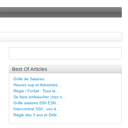
Best Of Articles
Grille de Salaires
Heures sup et Astreintes...
Régie / Forfait : Tous le...
Se faire embaucher chez s...
Grille salaires SSII ESN...
Intercontrat SSII : vos d...
Règle des 3 ans et Délit...