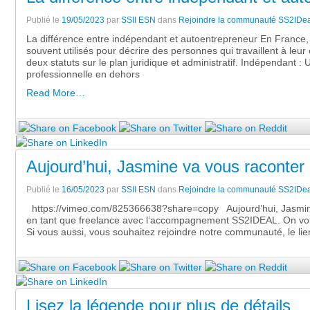
Publié le
19/05/2023
par
SSII ESN
dans
Rejoindre la communauté SS2IDea
La différence entre indépendant et autoentrepreneur En France,
souvent utilisés pour décrire des personnes qui travaillent à leu
deux statuts sur le plan juridique et administratif. Indépendant 
professionnelle en dehors
Read More…
Aujourd’hui, Jasmine va vous raconter 
Publié le
16/05/2023
par
SSII ESN
dans
Rejoindre la communauté SS2IDea
https://vimeo.com/825366638?share=copy Aujourd’hui, Jasmine 
en tant que freelance avec l’accompagnement SS2IDEAL. On vous l
Si vous aussi, vous souhaitez rejoindre notre communauté, le l
Lisez la légende pour plus de détails