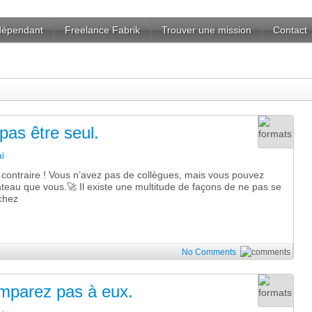
ndépendant
Freelance Fabrik
Trouver une mission
Contact
 pas être seul.
l
u contraire ! Vous n’avez pas de collègues, mais vous pouvez
teau que vous.🚀 Il existe une multitude de façons de ne pas se
chez
No Comments
mparez pas à eux.