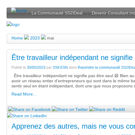
La Communauté SS2IDeal
Devenir Consultant I
Home
2023
mai
Être travailleur indépendant ne signifie
Publié le
30/05/2023
par
SSII ESN
dans
Rejoindre la communauté SS2IDea
Être travailleur indépendant ne signifie pas être seul.😄 Bien a
avoir un réseau entier d’entrepreneurs qui sont dans le même ba
sentir seul en étant indépendant, dont une que nous proposons 
Read More…
Apprenez des autres, mais ne vous co