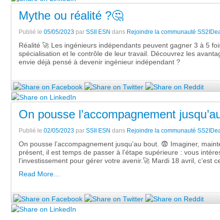
Mythe ou réalité ?🤔
Publié le
05/05/2023
par
SSII ESN
dans
Rejoindre la communauté SS2IDea
Réalité 🚀 Les ingénieurs indépendants peuvent gagner 3 à 5 fois 
spécialisation et le contrôle de leur travail. Découvrez les avan
envie déjà pensé à devenir ingénieur indépendant ?
On pousse l’accompagnement jusqu’au
Publié le
02/05/2023
par
SSII ESN
dans
Rejoindre la communauté SS2IDea
On pousse l’accompagnement jusqu’au bout. 😨 Imaginer, mainte
présent, il est temps de passer à l’étape supérieure : vous inté
l’investissement pour gérer votre avenir.🚀 Mardi 18 avril, c’est
Read More…