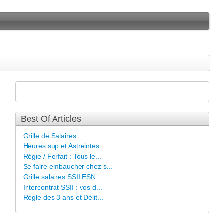
Best Of Articles
Grille de Salaires
Heures sup et Astreintes...
Régie / Forfait : Tous le...
Se faire embaucher chez s...
Grille salaires SSII ESN...
Intercontrat SSII : vos d...
Règle des 3 ans et Délit...