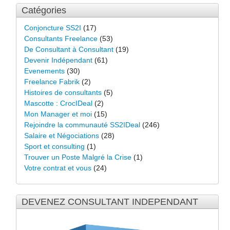
Catégories
Conjoncture SS2I
(17)
Consultants Freelance
(53)
De Consultant à Consultant
(19)
Devenir Indépendant
(61)
Evenements
(30)
Freelance Fabrik
(2)
Histoires de consultants
(5)
Mascotte : CrocIDeal
(2)
Mon Manager et moi
(15)
Rejoindre la communauté SS2IDeal
(246)
Salaire et Négociations
(28)
Sport et consulting
(1)
Trouver un Poste Malgré la Crise
(1)
Votre contrat et vous
(24)
DEVENEZ CONSULTANT INDEPENDANT