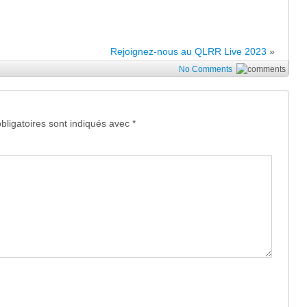
Rejoignez-nous au QLRR Live 2023
»
No Comments
ligatoires sont indiqués avec
*