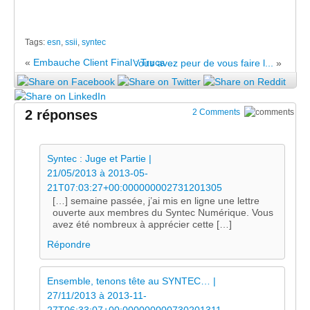
Tags:
esn
,
ssii
,
syntec
«
Embauche Client Final : Trucs ...
Vous avez peur de vous faire l...
»
2 réponses
2 Comments
Syntec : Juge et Partie |
21/05/2013 à 2013-05-
21T07:03:27+00:000000002731201305
[…] semaine passée, j’ai mis en ligne une lettre
ouverte aux membres du Syntec Numérique. Vous
avez été nombreux à apprécier cette […]
Répondre
Ensemble, tenons tête au SYNTEC… |
27/11/2013 à 2013-11-