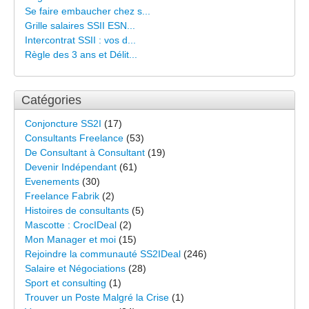
Se faire embaucher chez s...
Grille salaires SSII ESN...
Intercontrat SSII : vos d...
Règle des 3 ans et Délit...
Catégories
Conjoncture SS2I
(17)
Consultants Freelance
(53)
De Consultant à Consultant
(19)
Devenir Indépendant
(61)
Evenements
(30)
Freelance Fabrik
(2)
Histoires de consultants
(5)
Mascotte : CrocIDeal
(2)
Mon Manager et moi
(15)
Rejoindre la communauté SS2IDeal
(246)
Salaire et Négociations
(28)
Sport et consulting
(1)
Trouver un Poste Malgré la Crise
(1)