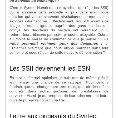
de Services du Numérique !
C’est le Syntec Numérique (le syndicat qui régit les SSII)
qui a annoncé cette nouvelle et pris cette magnifique
décision qui va certainement révolutionner le monde des
services informatiques. Effectivement, les SSII ayant une
image tellement ignoble auprès des gens qui les ont
côtoyé, les décideurs du secteur ont sûrement voulu
redorer leurs blasons par cette pirouette pitoyable. Cela a
au moins le mérite de confirmer ce que je pense :
« ils
nous prennent vraiment pour des demeurés ! »
.
Croient-ils vraiment que nous allons marcher dans leur
combine et nous réjouir de cette nouvelle dénomination ?
Les SSII deviennent les ESN
En tant qu’éternel optimiste, je suis tout de même prêt à
leur laisser une chance de se rattraper. Pour cela, il
faudrait que ce changement terminologique ait des effets
concrets dans notre quotidien de prestataires de
services…Aussi, je me propose de leur adresser une lettre
ouverte puisqu’ils doivent me lire :
Lettre aux dirigeants du Syntec