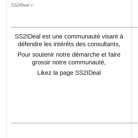
SS2IDeal »
—————————————————————————————
SS2IDeal est une communauté visant à
défendre les intérêts des consultants,
Pour soutenir notre démarche et faire
grossir notre communauté,
Likez la page SS2IDeal
—————————————————————————————