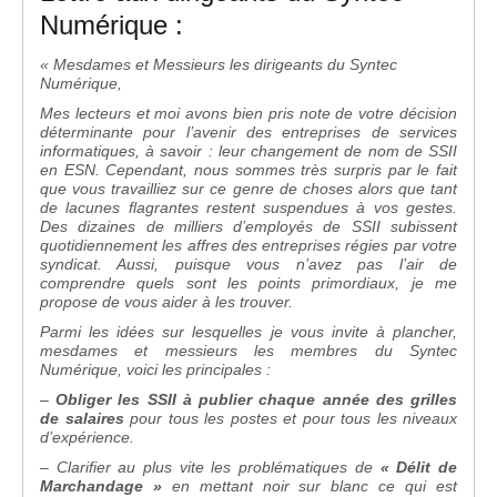
Numérique :
« Mesdames et Messieurs les dirigeants du Syntec
Numérique,
Mes lecteurs et moi avons bien pris note de votre décision
déterminante pour l’avenir des entreprises de services
informatiques, à savoir : leur changement de nom de SSII
en ESN. Cependant, nous sommes très surpris par le fait
que vous travailliez sur ce genre de choses alors que tant
de lacunes flagrantes restent suspendues à vos gestes.
Des dizaines de milliers d’employés de SSII subissent
quotidiennement les affres des entreprises régies par votre
syndicat. Aussi, puisque vous n’avez pas l’air de
comprendre quels sont les points primordiaux, je me
propose de vous aider à les trouver.
Parmi les idées sur lesquelles je vous invite à plancher,
mesdames et messieurs les membres du Syntec
Numérique, voici les principales :
–
Obliger les SSII à publier chaque année des grilles
de salaires
pour tous les postes et pour tous les niveaux
d’expérience.
– Clarifier au plus vite les problématiques de
« Délit de
Marchandage »
en mettant noir sur blanc ce qui est