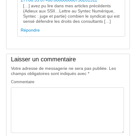
27T06:33:07+00:000000000730201311
[…] avez pu lire dans mes articles précédents
(Adieux aux SSII…Lettre au Syntec Numérique,
Syntec : juge et partie) combien le syndicat qui est
sensé défendre les droits des consultants […]
Répondre
Laisser un commentaire
Votre adresse de messagerie ne sera pas publiée.
Les
champs obligatoires sont indiqués avec
*
Commentaire