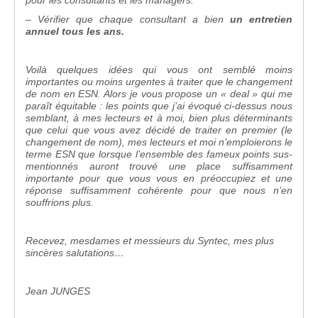
pour les consultants et les managers.
– Vérifier que chaque consultant a bien
un entretien
annuel tous les ans.
Voilà quelques idées qui vous ont semblé moins
importantes ou moins urgentes à traiter que le changement
de nom en ESN. Alors je vous propose un « deal » qui me
paraît équitable : les points que j’ai évoqué ci-dessus nous
semblant, à mes lecteurs et à moi, bien plus déterminants
que celui que vous avez décidé de traiter en premier (le
changement de nom), mes lecteurs et moi n’emploierons le
terme ESN que lorsque l’ensemble des fameux points sus-
mentionnés auront trouvé une place suffisamment
importante pour que vous vous en préoccupiez et une
réponse suffisamment cohérente pour que nous n’en
souffrions plus.
Recevez, mesdames et messieurs du Syntec, mes plus
sincères salutations…
Jean JUNGES