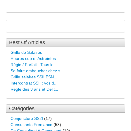
Best Of Articles
Grille de Salaires
Heures sup et Astreintes...
Régie / Forfait : Tous le...
Se faire embaucher chez s...
Grille salaires SSII ESN...
Intercontrat SSII : vos d...
Règle des 3 ans et Délit...
Catégories
Conjoncture SS2I
(17)
Consultants Freelance
(53)
De Consultant à Consultant
(19)