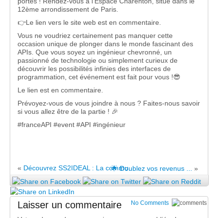
portes ! Rendez-vous à l’Espace Charenton, situé dans le
12ème arrondissement de Paris.
👉Le lien vers le site web est en commentaire.
Vous ne voudriez certainement pas manquer cette
occasion unique de plonger dans le monde fascinant des
APIs. Que vous soyez un ingénieur chevronné, un
passionné de technologie ou simplement curieux de
découvrir les possibilités infinies des interfaces de
programmation, cet événement est fait pour vous !😎
Le lien est en commentaire.
Prévoyez-vous de vous joindre à nous ? Faites-nous savoir
si vous allez être de la partie ! 🎉
#franceAPI #event #API #ingénieur
«
Découvrez SS2IDEAL : La commu...
🌟 Doublez vos revenus ...
»
Laisser un commentaire
No Comments