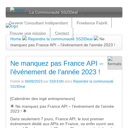
La Communauté SS2IDeal
Devenir Consultant Indépendant
Freelance Fabrik
Trouver une mission
Contact
Home
Rejoindre la communauté SS2IDeal
Ne
manquez pas France API – l’événement de l’année 2023 !
Ne manquez pas France API –
l’événement de l’année 2023 !
Publié le
06/06/2023
par
SSII ESN
dans
Rejoindre la communauté
SS2IDeal
[Calendrier des ingé entrepreneurs]
🌟 Ne manquez pas France API – l’événement de l’année
2023 ! 🌟
Dans seulement 7 jours, France API, le tout premier
événement dédié aux APIs en France, va enfin ouvrir ses