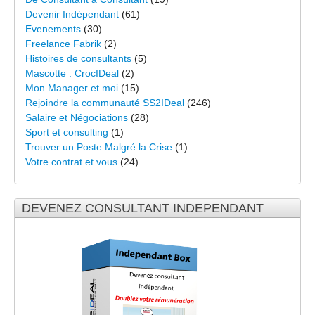
Devenir Indépendant
(61)
Evenements
(30)
Freelance Fabrik
(2)
Histoires de consultants
(5)
Mascotte : CrocIDeal
(2)
Mon Manager et moi
(15)
Rejoindre la communauté SS2IDeal
(246)
Salaire et Négociations
(28)
Sport et consulting
(1)
Trouver un Poste Malgré la Crise
(1)
Votre contrat et vous
(24)
DEVENEZ CONSULTANT INDEPENDANT